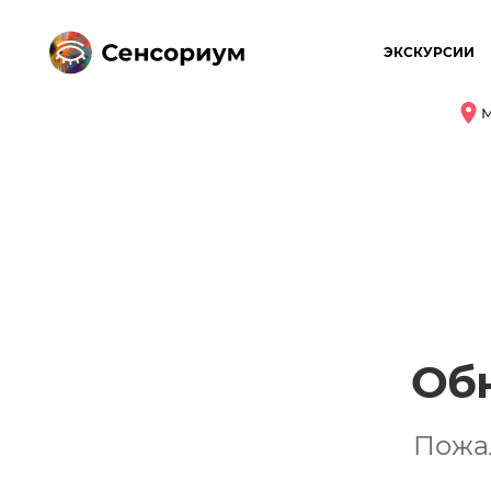
ЭКСКУРСИИ
М
Об
Пожа