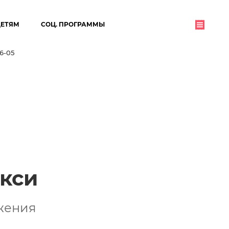
ДЕТЯМ
СОЦ. ПРОГРАММЫ
06-05
кси
жения