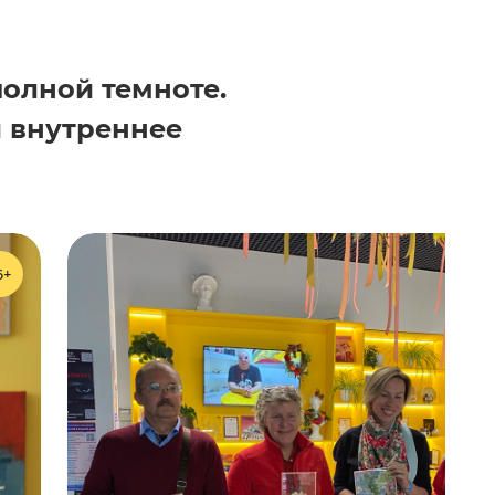
полной темноте.
и внутреннее
6+