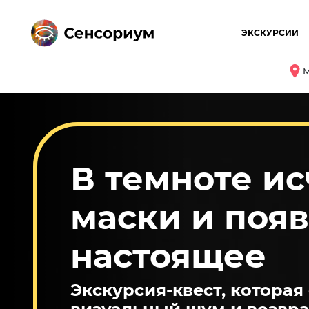
ЭКСКУРСИИ
М
В темноте и
маски и поя
настоящее
Экскурсия-квест, которая