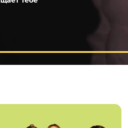
щает тебе