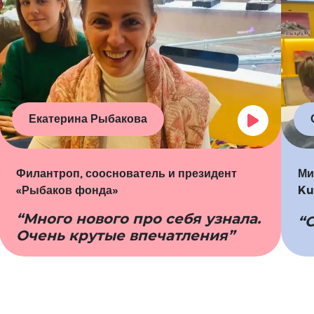
Екатерина Рыбакова
Филантроп, сооснователь
и президент
Ми
«Рыбаков фонда»
Ku
“Много нового про себя узнала.
“
Очень крутые впечатления”