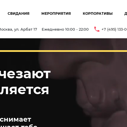
СВИДАНИЯ
МЕРОПРИЯТИЯ
КОРПОРАТИВЫ
осква, ул. Арбат 17
Ежедневно 10:00 - 22:00
+7 (495) 133-
счезают
вляется
 снимает