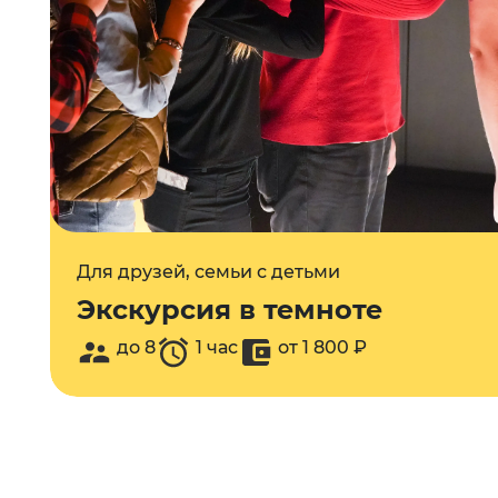
Для друзей, семьи с детьми
Экскурсия в темноте
до 8
1 час
от 1 800 ₽
Для друзей, семьи с детьми
Экскурсия в темноте