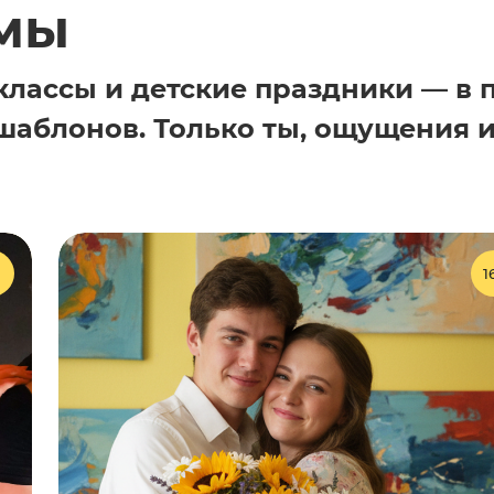
мы
классы и детские праздники — в 
з шаблонов. Только ты, ощущения 
1