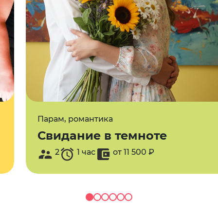
Парам, романтика
Свидание в темноте
2
1 час
от 11 500 ₽
Парам, романтика
Свидание в темноте