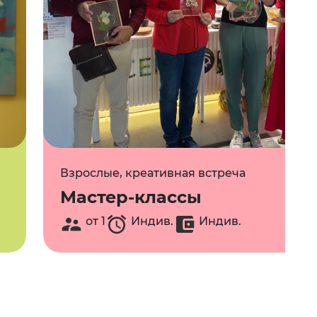
Взрослые, креативная встреча
Мастер-классы
от 1
Индив.
Индив.
Взрослые, креативная встреча
Мастер-классы