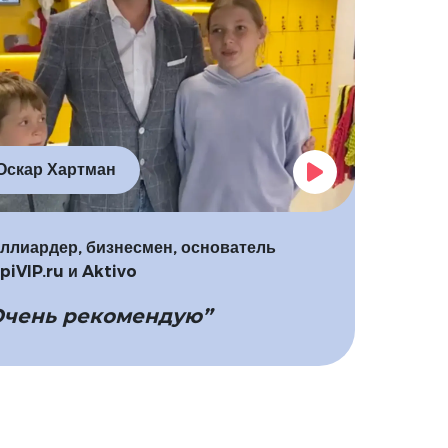
Оскар Хартман
ллиардер, бизнесмен, основатель
piVIP.ru и Aktivo
Очень рекомендую”