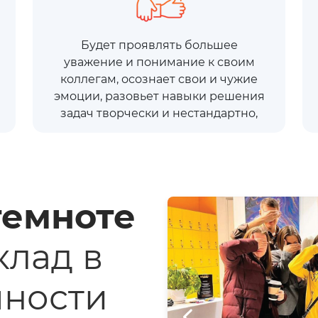
Будет проявлять большее
уважение и понимание к своим
коллегам, осознает свои и чужие
эмоции, разовьет навыки решения
задач творчески и нестандартно,
темноте
клад в
чности