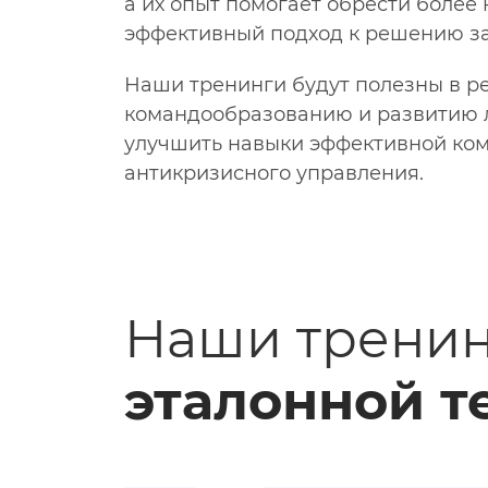
а их опыт помогает обрести более
эффективный подход к решению за
Наши тренинги будут полезны в р
командообразованию и развитию л
улучшить навыки эффективной ко
антикризисного управления.
Наши тренин
эталонной т