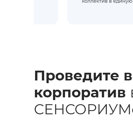
коллектив в единую
Проведите 
корпоратив
СЕНСОРИУМ