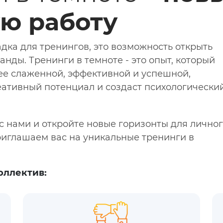
ю работу
адка для тренингов, это возможность открыть
нды. Тренинги в темноте - это опыт, который
ее слаженной, эффективной и успешной,
еативный потенциал и создаст психологически
с нами и откройте новые горизонты для лично
риглашаем вас на уникальные тренинги в
оллектив: