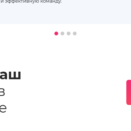
 и эффективную команду.
ваш
в
е