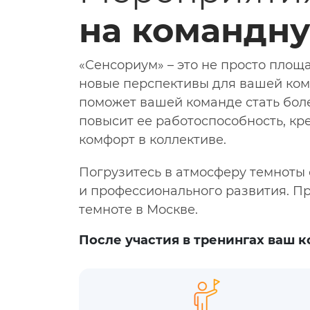
на командну
«Сенсориум» – это не просто площ
новые перспективы для вашей кома
поможет вашей команде стать бол
повысит ее работоспособность, кр
комфорт в коллективе.
Погрузитесь в атмосферу темноты 
и профессионального развития. П
темноте в Москве.
После участия в тренингах ваш к