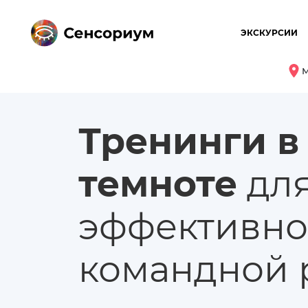
ЭКСКУРСИИ
М
Тренинги в
темноте
дл
эффективн
командной 