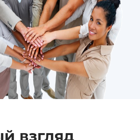
й взгляд