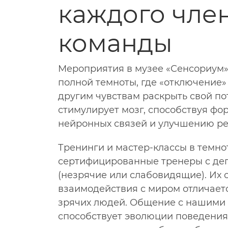
каждого чле
команды
Мероприятия в музее «Сенсориум»
полной темноты, где «отключение»
другим чувствам раскрыть свой по
стимулирует мозг, способствуя ф
нейронных связей и улучшению ре
Тренинги и мастер-классы в темно
сертифицированные тренеры с де
(незрячие или слабовидящие). Их 
взаимодействия с миром отличает
зрячих людей. Общение с нашими
способствует эволюции поведения