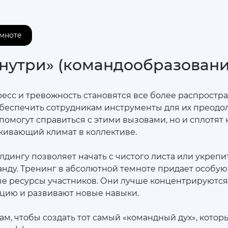
емноте
знутри» (командообразовани
тресс и тревожность становятся все более распрост
беспечить сотрудникам инструменты для их преодо
помогут справиться с этими вызовами, но и сплотят 
живающий климат в коллективе.
лдингу позволяет начать с чистого листа или укрепи
ду. Тренинг в абсолютной темноте придает особую
е ресурсы участников. Они лучше концентрируются
цию и развивают новые навыки.
ам, чтобы создать тот самый «командный дух», кото