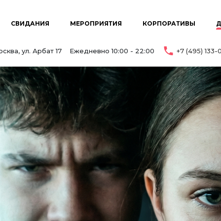
СВИДАНИЯ
МЕРОПРИЯТИЯ
КОРПОРАТИВЫ
Д
сква, ул. Арбат 17
Ежедневно 10:00 - 22:00
+7 (495) 133-