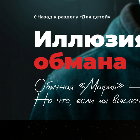
Назад к разделу «Для детей»
Иллюзи
обмана
Обычная «Мафия» — э
Но что, если мы выклю