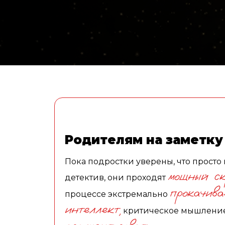
Родителям на заметку
Пока подростки уверены, что просто 
мощный ск
детектив, они проходят
прокачива
процессе экстремально
интеллект,
критическое мышление