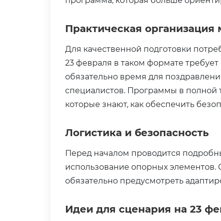
программа, которая больше ориенти
Практическая организация
Для качественной подготовки потреб
23 февраля в таком формате требует
обязательно время для поздравлени
специалистов. Программы в полной т
которые знают, как обеспечить безо
Логистика и безопасность
Перед началом проводится подробный
использование опорных элементов.
обязательно предусмотреть адапти
Идеи для сценария на 23 ф