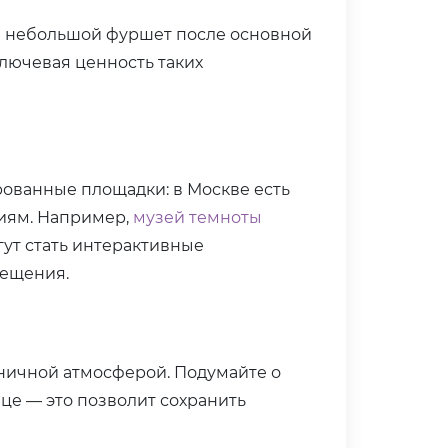
 и небольшой фуршет после основной
лючевая ценность таких
ованные площадки: в Москве есть
иям. Например,
музей темноты
ут стать интерактивные
вещения.
ничной атмосферой. Подумайте о
це — это позволит сохранить