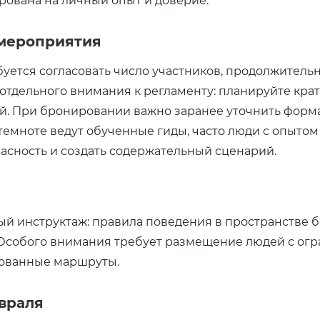
рована на личный опыт и доверие.
 мероприятия
уется согласовать число участников, продолжительн
 отдельного внимания к регламенту: планируйте кра
й. При бронировании важно заранее уточнить фор
емноте ведут обученные гиды, часто люди с опытом
пасность и создать содержательный сценарий.
 инструктаж: правила поведения в пространстве без
 Особого внимания требует размещение людей с ог
рованные маршруты.
евраля