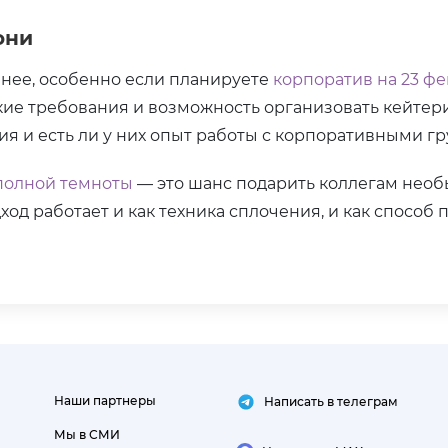
они
нее, особенно если планируете
корпоратив на 23 фе
ские требования и возможность организовать кейтери
ия и есть ли у них опыт работы с корпоративными г
полной темноты
— это шанс подарить коллегам необ
од работает и как техника сплочения, и как способ
Наши партнеры
Написать в телеграм
Мы в СМИ