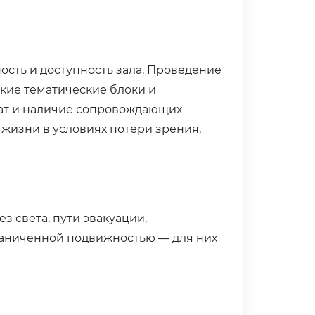
ость и доступность зала. Проведение
ткие тематические блоки и
мат и наличие сопровождающих
 жизни в условиях потери зрения,
 света, пути эвакуации,
раниченной подвижностью — для них