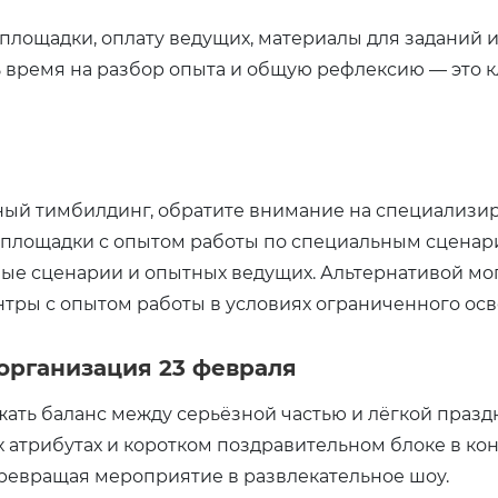
 площадки, оплату ведущих, материалы для заданий
ь время на разбор опыта и общую рефлексию — это к
ный тимбилдинг, обратите внимание на специализир
 площадки с опытом работы по специальным сценар
ые сценарии и опытных ведущих. Альтернативой мог
нтры с опытом работы в условиях ограниченного ос
организация 23 февраля
ать баланс между серьёзной частью и лёгкой празд
 атрибутах и коротком поздравительном блоке в кон
превращая мероприятие в развлекательное шоу.