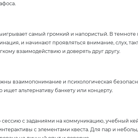
афоса.
выигрывает самый громкий и напористый. В темноте
нация, и начинают проявляться внимание, слух, такт
гкому взаимодействию и доверять друг другу.
важны взаимопонимание и психологическая безопасн
кто ищет альтернативу банкету или концерту.
сессию с заданиями на коммуникацию, учебный кей
нтерактивы с элементами квеста. Для пар и неболь