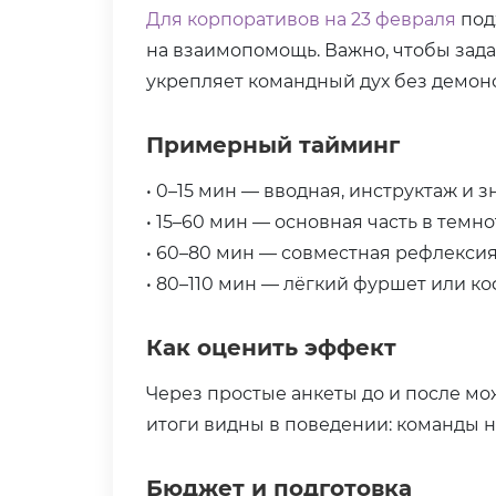
Для корпоративов на 23 февраля
под
на взаимопомощь. Важно, чтобы зад
укрепляет командный дух без демон
Примерный тайминг
• 0–15 мин — вводная, инструктаж и з
• 15–60 мин — основная часть в тем
• 60–80 мин — совместная рефлексия
• 80–110 мин — лёгкий фуршет или ко
Как оценить эффект
Через простые анкеты до и после мо
итоги видны в поведении: команды 
Бюджет и подготовка