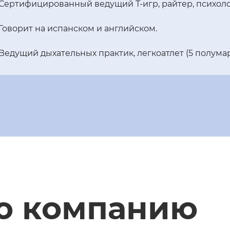
Сертифицированный ведущий Т-игр, райтер, психоло
Говорит на испанском и английском.
Ведущий дыхательных практик, легкоатлет (5 полума
ю компанию