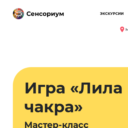
ЭКСКУРСИИ
М
Игра «Лила
чакра»
Мастер-класс