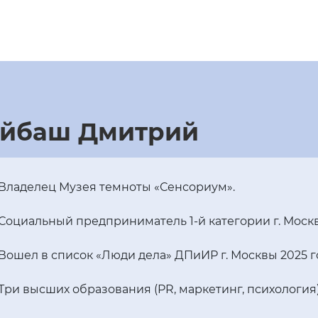
ейбаш Дмитрий
Владелец Музея темноты «Сенсориум».
Социальный предприниматель 1-й категории г. Моск
Вошел в список «Люди дела» ДПиИР г. Москвы 2025 г
Три высших образования (PR, маркетинг, психология)