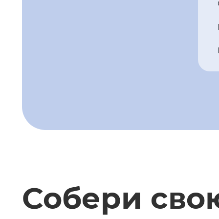
Собери сво